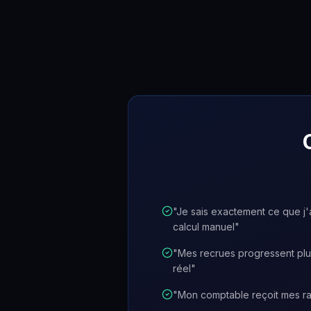
"
Je sais exactement ce que j
calcul manuel
"
"
Mes recrues progressent plus
réel
"
"
Mon comptable reçoit mes ra