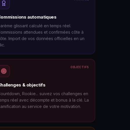
Commissions automatiques
arème glissant calculé en temps réel.
ommissions attendues et confirmées côte à
ôte. Import de vos données officielles en un
lic.
OBJECTIFS
hallenges & objectifs
ountdown, Rookie... suivez vos challenges en
emps réel avec décompte et bonus à la clé. La
amification au service de votre motivation.