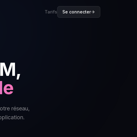
Tarifs
Se connecter
LM,
le
otre réseau,
plication.