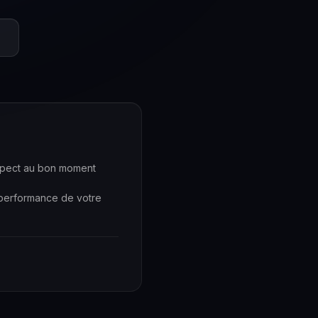
ospect au bon moment
a performance de votre