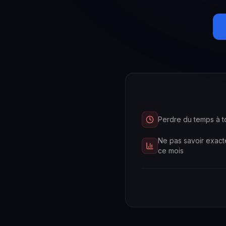
Perdre du temps à t
Ne pas savoir exac
ce mois