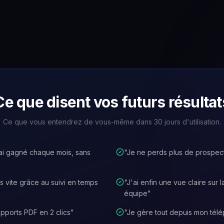
Ce que disent vos futurs résultat
Ce que vous entendrez de vous-même dans 30 jours d'utilisation.
'ai gagné chaque mois, sans
"
Je ne perds plus de prospect
 vite grâce au suivi en temps
"
J'ai enfin une vue claire sur
équipe
"
pports PDF en 2 clics
"
"
Je gère tout depuis mon tél