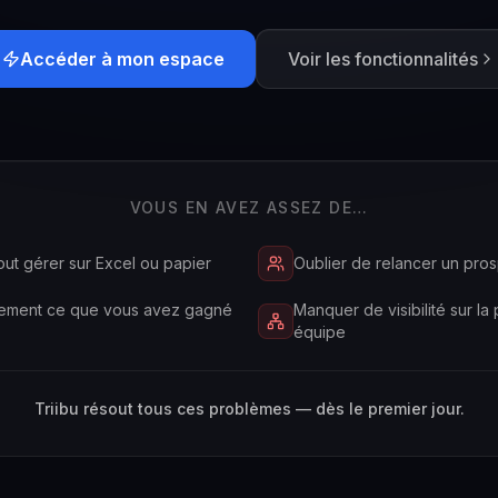
Accéder à mon espace
Voir les fonctionnalités
VOUS EN AVEZ ASSEZ DE…
out gérer sur Excel ou papier
Oublier de relancer un pr
tement ce que vous avez gagné
Manquer de visibilité sur l
équipe
Triibu résout tous ces problèmes — dès le premier jour.