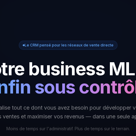
Le CRM pensé pour les réseaux de vente directe
tre business M
nfin sous contrô
ralise tout ce dont vous avez besoin pour développer v
s ventes et maximiser vos revenus — dans une seule ap
Moins de temps sur l'administratif. Plus de temps sur le terrain.