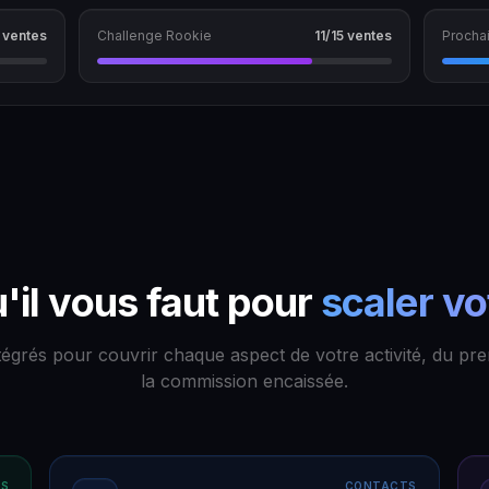
 ventes
Challenge Rookie
11/15 ventes
Procha
'il vous faut pour
scaler vo
tégrés pour couvrir chaque aspect de votre activité, du pre
la commission encaissée.
ES
CONTACTS