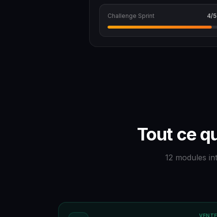
Challenge Sprint
4/5
Tout ce qu
12 modules in
VENT