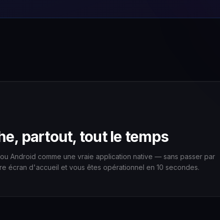
e, partout, tout le temps
ne ou Android comme une vraie application native — sans passer par
tre écran d'accueil et vous êtes opérationnel en 10 secondes.