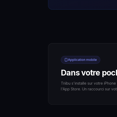
Application mobile
Dans votre poch
Triibu s'installe sur votre iPho
l'App Store. Un raccourci sur vo